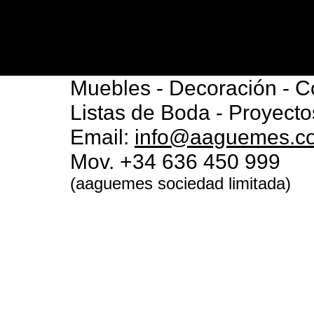
Muebles - Decoración - C
Listas de Boda - Proyect
Email:
info@aaguemes.c
Mov. +34 636 450 999
(aaguemes sociedad limitada)